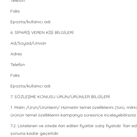
Telefon
Faks
Eposta/kullanıcı adı
6. SİPARİŞ VEREN KİŞİ BİLGİLERİ
Ad/Soyad/Unvan
Adres
Telefon
Faks
Eposta/kullanıcı adı
7. SÖZLEŞME KONUSU ÜRÜN/ÜRÜNLER BİLGİLERİ
1. Malın /Ürün/Ürünlerin/ Hizmetin temel özelliklerini (türü, mik
ürünün temel özelliklerini kampanya süresince inceleyebilirsini
7.2. Listelenen ve sitede ilan edilen fiyatlar satış fiyatıdır. İlan 
sonuna kadar geçerlidir.