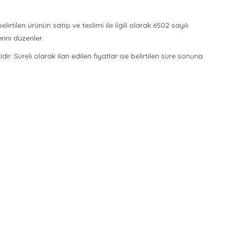
irtilen ürünün satışı ve teslimi ile ilgili olarak 6502 sayılı
ini düzenler.
ir. Süreli olarak ilan edilen fiyatlar ise belirtilen süre sonuna