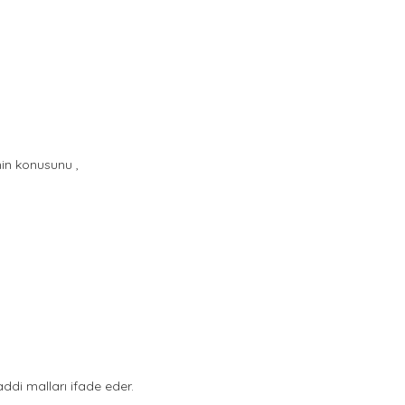
nin konusunu ,
ddi malları ifade eder.