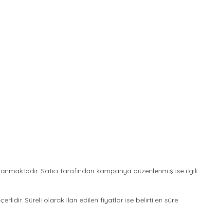
ınlanmaktadır. Satıcı tarafından kampanya düzenlenmiş ise ilgili
rlidir. Süreli olarak ilan edilen fiyatlar ise belirtilen süre