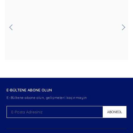
E-BÜLTENE ABONE OLUN
E-Bültene abone olun, gelişmeleri kaçırmayın
ABONEOL