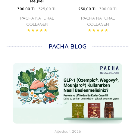
Meyveli
300,00 TL
325,00 TL
250,00 TL
300,00 TL
PACHA NATURAL
PACHA NATURAL
COLLAGEN
COLLAGEN
PACHA BLOG
Ağustos 4, 2026