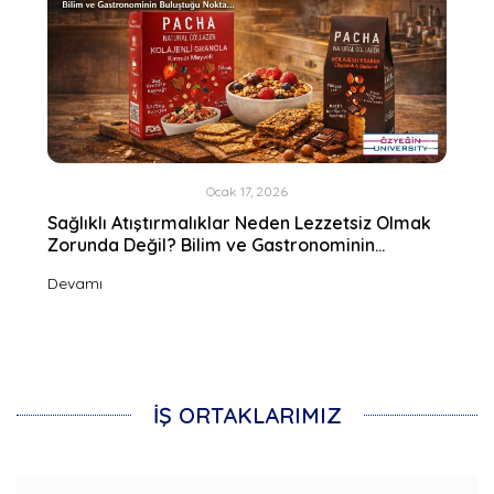
Ocak 17, 2026
Sağlıklı Atıştırmalıklar Neden Lezzetsiz Olmak
Zorunda Değil? Bilim ve Gastronominin
Buluştuğu Nokta
Devamı
İŞ ORTAKLARIMIZ