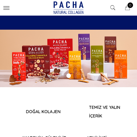
0
TEMİZ VE YALIN
DOĞAL KOLAJEN
İÇERİK