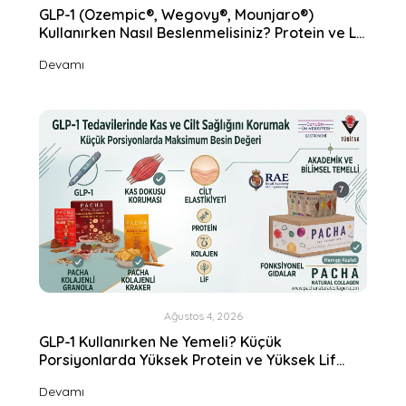
GLP-1 (Ozempic®, Wegovy®, Mounjaro®)
Kullanırken Nasıl Beslenmelisiniz? Protein ve Lif
Neden Bu Kadar Önemli?
Devamı
Ağustos 4, 2026
GLP-1 Kullanırken Ne Yemeli? Küçük
Porsiyonlarda Yüksek Protein ve Yüksek Lif
Almanın Pratik Yolları
Devamı