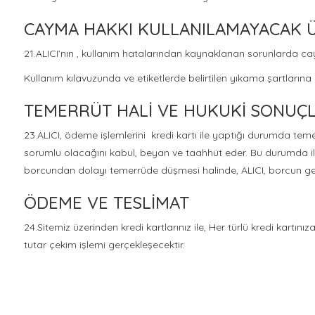
CAYMA HAKKI KULLANILAMAYACAK 
21.ALICI’nın , kullanım hatalarından kaynaklanan sorunlarda ca
Kullanım kılavuzunda ve etiketlerde belirtilen yıkama şartları
TEMERRÜT HALİ VE HUKUKİ SONUÇL
23.ALICI, ödeme işlemlerini kredi kartı ile yaptığı durumda tem
sorumlu olacağını kabul, beyan ve taahhüt eder. Bu durumda ilgi
borcundan dolayı temerrüde düşmesi halinde, ALICI, borcun geci
ÖDEME VE TESLİMAT
24.Sitemiz üzerinden kredi kartlarınız ile, Her türlü kredi kartı
tutar çekim işlemi gerçekleşecektir.