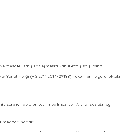
 mesafeli satış sözleşmesini kabul etmiş sayılırsınız.
meler Yönetmeliği (RG:27.11.2014/29188) hükümleri ile yürürlükteki
 Bu süre içinde ürün teslim edilmez ise, Alıcılar sözleşmeyi
edilmek zorundadır.