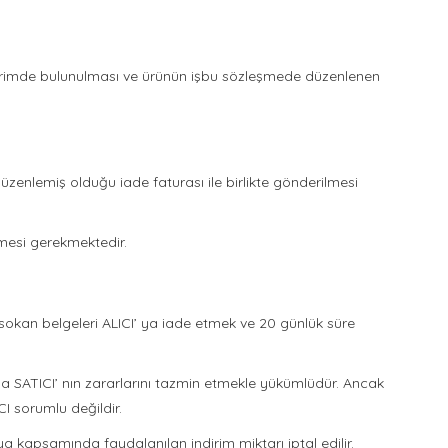
bildirimde bulunulması ve ürünün işbu sözleşmede düzenlenen
üzenlemiş olduğu iade faturası ile birlikte gönderilmesi
lmesi gerekmektedir.
 sokan belgeleri ALICI’ ya iade etmek ve 20 günlük süre
a SATICI’ nın zararlarını tazmin etmekle yükümlüdür. Ancak
I sorumlu değildir.
kapsamında faydalanılan indirim miktarı iptal edilir.