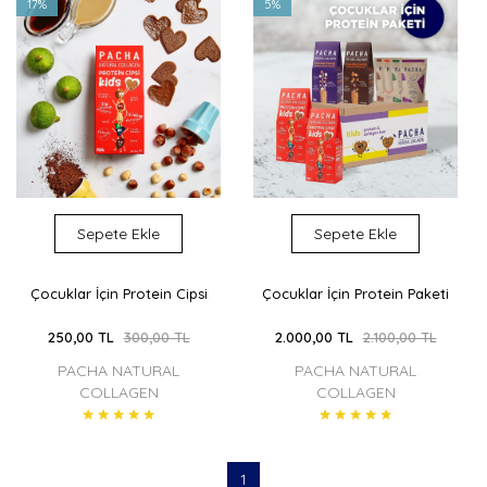
17%
5%
Sepete Ekle
Sepete Ekle
Çocuklar İçin Protein Cipsi
Çocuklar İçin Protein Paketi
250,00 TL
300,00 TL
2.000,00 TL
2.100,00 TL
PACHA NATURAL
PACHA NATURAL
COLLAGEN
COLLAGEN
1