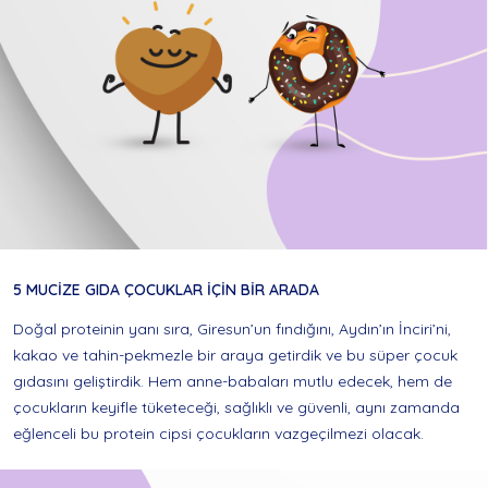
5 MUCİZE GIDA ÇOCUKLAR İÇİN BİR ARADA
Doğal proteinin yanı sıra, Giresun’un fındığını, Aydın’ın İnciri’ni,
kakao ve tahin-pekmezle bir araya getirdik ve bu süper çocuk
gıdasını geliştirdik. Hem anne-babaları mutlu edecek, hem de
çocukların keyifle tüketeceği, sağlıklı ve güvenli, aynı zamanda
eğlenceli bu protein cipsi çocukların vazgeçilmezi olacak.