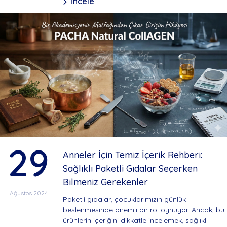
İncele
29
Anneler İçin Temiz İçerik Rehberi:
Sağlıklı Paketli Gıdalar Seçerken
Bilmeniz Gerekenler
Ağustos 2024
Paketli gıdalar, çocuklarımızın günlük
beslenmesinde önemli bir rol oynuyor. Ancak, bu
ürünlerin içeriğini dikkatle incelemek, sağlıklı