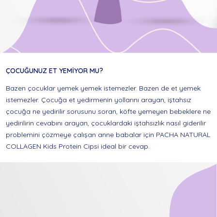
ÇOCUĞUNUZ ET YEMİYOR MU?
Bazen çocuklar yemek yemek istemezler. Bazen de et yemek
istemezler. Çocuğa et yedirmenin yollarını arayan, iştahsız
çocuğa ne yedirilir sorusunu soran, köfte yemeyen bebeklere ne
yedirilirin cevabını arayan, çocuklardaki iştahsızlık nasıl giderilir
problemini çözmeye çalışan anne babalar için PACHA NATURAL
COLLAGEN Kids Protein Cipsi ideal bir cevap.