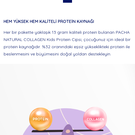
HEM YÜKSEK HEM KALİTELİ PROTEİN KAYNAĞI
Her bir pakette yaklaşık 13 gram kaliteli protein bulanan PACHA
NATURAL COLLAGEN Kids Protein Cipsi, çocuğunuz için ideal bir
protein kaynağıdır. %32 oranındaki eşsiz yükseklikteki protein ile
beslenmesini ve büyümesini doğal yoldan destekleyin.