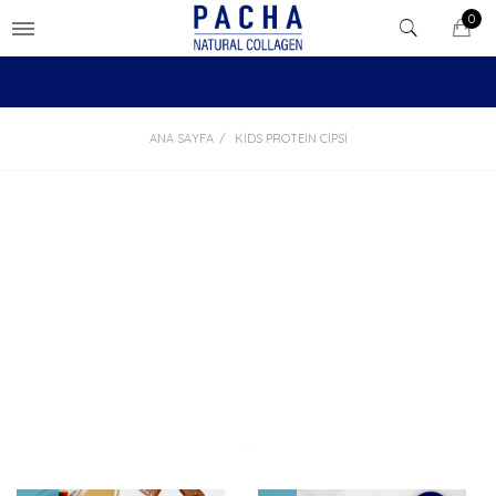
0
ANA SAYFA
KIDS PROTEIN CIPSI