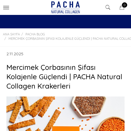
0
ANA SAYFA
PACHA BLOG
MERCIMEK ÇORBASININ ŞIFASI KOLAJENLE GÜÇLENDI | PACHA NATURAL COLLA
2.11.2025
Mercimek Çorbasının Şifası
Kolajenle Güçlendi | PACHA Natural
Collagen Krakerleri