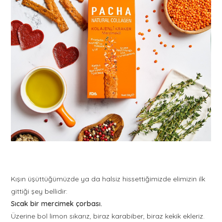
Kışın üşüttüğümüzde ya da halsiz hissettiğimizde elimizin ilk
gittiği şey bellidir:
Sıcak bir mercimek çorbası.
Üzerine bol limon sıkarız, biraz karabiber, biraz kekik ekleriz.