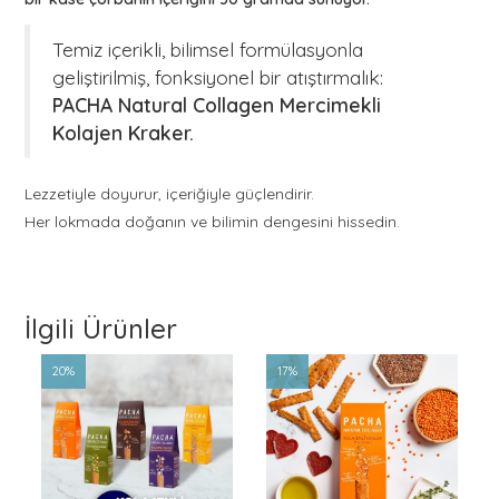
Temiz içerikli, bilimsel formülasyonla
geliştirilmiş, fonksiyonel bir atıştırmalık:
PACHA Natural Collagen Mercimekli
Kolajen Kraker.
Lezzetiyle doyurur, içeriğiyle güçlendirir.
Her lokmada doğanın ve bilimin dengesini hissedin.
İlgili Ürünler
20%
17%