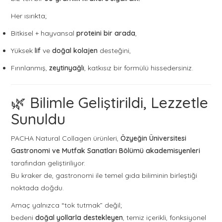
Her ısırıkta;
Bitkisel + hayvansal
proteini bir arada
,
Yüksek
lif
ve
doğal kolajen
desteğini,
Fırınlanmış,
zeytinyağlı
, katkısız bir formülü hissedersiniz.
🌿 Bilimle Geliştirildi, Lezzetle
Sunuldu
PACHA Natural Collagen ürünleri,
Özyeğin Üniversitesi
Gastronomi ve Mutfak Sanatları Bölümü akademisyenleri
tarafından geliştiriliyor.
Bu kraker de, gastronomi ile temel gıda biliminin birleştiği
noktada doğdu.
Amaç yalnızca “tok tutmak” değil;
bedeni
doğal yollarla destekleyen
, temiz içerikli, fonksiyonel