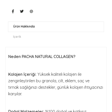
Ürün Hakkında
İçerik
Neden PACHA NATURAL COLLAGEN?
Kolajen İçeriği:
Yüksek kaliteli kolajen ile
zenginleştirilen bu granola, cilt, eklem, saç ve
tırnak sağlığınızı destekler, günlük kolajen ihtiyacınızı
karşılar.
Doğal Malzemeler:
%100 doğal ve katkısız