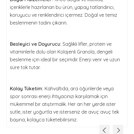
içeriklerle hazırlanan bu ürün, yapay tatlandırıcı,
koruyucu ve renklendirici içermez. Doğal ve temiz
beslenmenin tadını çıkarın.
Besleyici ve Doyurucu:
Sağlıklı lifler, protein ve
vitaminlerle dolu olan Kolajenli Granola, dengeli
beslenme için ideal bir seçimdir. Enerji verir ve uzun
süre tok tutar.
Kolay Tüketim:
Kahvaltıda, ara öğünlerde veya
spor sonrası enerji ihtiyacınızı karşılamak için
mükemmel bir atıştırmalık. Her an her yerde ister
sütle, ister yoğurtla ve isterseniz de avuç avuç tek
başına, kolayca tüketebilirsiniz.