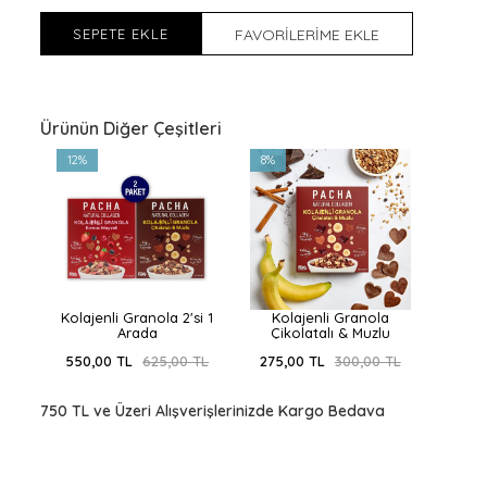
SEPETE EKLE
FAVORİLERİME EKLE
Ürünün Diğer Çeşitleri
12%
8%
Kolajenli Granola 2'si 1
Kolajenli Granola
Arada
Çikolatalı & Muzlu
550,00 TL
625,00 TL
275,00 TL
300,00 TL
750 TL ve Üzeri Alışverişlerinizde Kargo Bedava