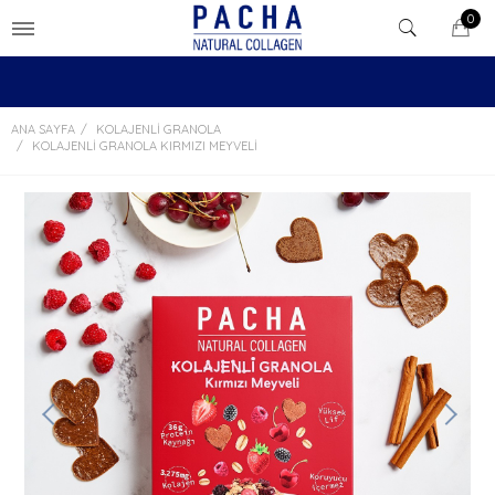
0
ANA SAYFA
KOLAJENLI GRANOLA
KOLAJENLI GRANOLA KIRMIZI MEYVELI