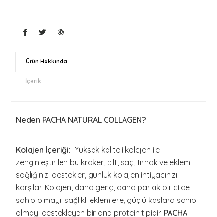
Ürün Hakkında
İçerik
Neden PACHA NATURAL COLLAGEN?
Kolajen İçeriği:
Yüksek kaliteli kolajen ile
zenginleştirilen bu kraker, cilt, saç, tırnak ve eklem
sağlığınızı destekler, günlük kolajen ihtiyacınızı
karşılar. Kolajen, daha genç, daha parlak bir cilde
sahip olmayı, sağlıklı eklemlere, güçlü kaslara sahip
olmayı destekleyen bir ana protein tipidir.
PACHA