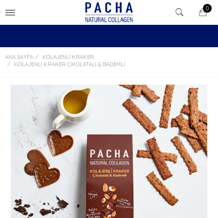
0
ANA SAYFA
KOLAJENLI KRAKER
KOLAJENLI KRAKER ÇIKOLATALI & BADEMLI