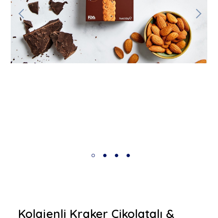
Kolajenli Kraker Çikolatalı &