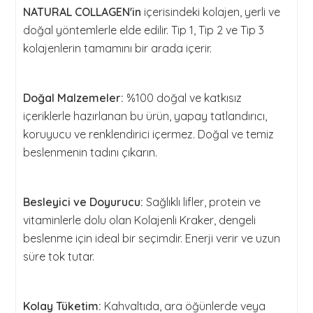
NATURAL COLLAGEN'in
içerisindeki kolajen, yerli ve
doğal yöntemlerle elde edilir. Tip 1, Tip 2 ve Tip 3
kolajenlerin tamamını bir arada içerir.
Doğal Malzemeler:
%100 doğal ve katkısız
içeriklerle hazırlanan bu ürün, yapay tatlandırıcı,
koruyucu ve renklendirici içermez. Doğal ve temiz
beslenmenin tadını çıkarın.
Besleyici ve Doyurucu:
Sağlıklı lifler, protein ve
vitaminlerle dolu olan Kolajenli Kraker, dengeli
beslenme için ideal bir seçimdir. Enerji verir ve uzun
süre tok tutar.
Kolay Tüketim:
Kahvaltıda, ara öğünlerde veya